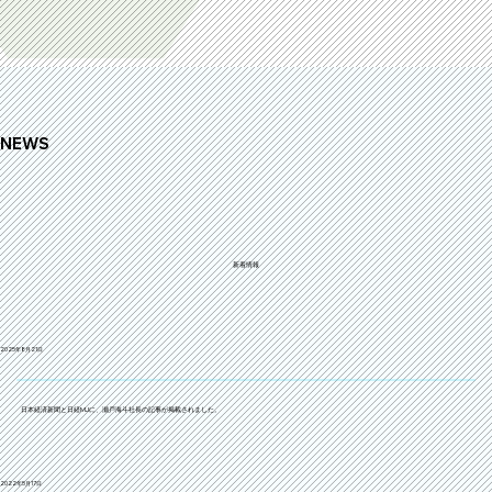
NEWS
新着情報
2025年8月21日
日本経済新聞と日経MJに、瀬戸海斗社長の記事が掲載されました。
2022年5月17日