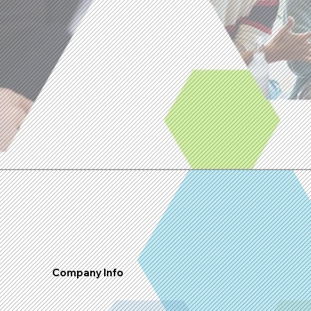
Company Info