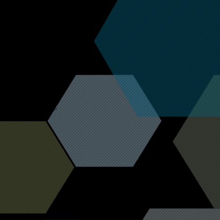
Messege
​社長メッセージ