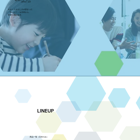
他と違うこと、そして
JAPAN + JOY
わたしたちらしさが詰まった
​「楽しい！」を日本から、
世界へ届けます。
LINEUP
​商品一覧（日本のみ）