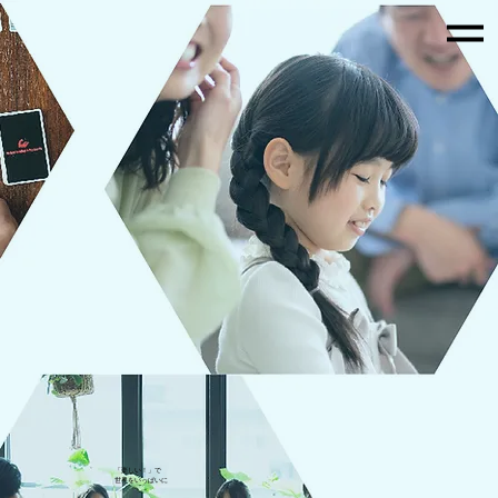
「
楽しい！
」で
世界をいっぱいに