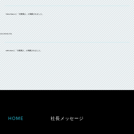
Yahoo News に「分数職人」が掲載されました。
2022年4月27日
with class に「分数職人」が掲載されました。
HOME
社長メッセージ